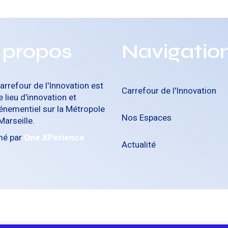
 propos
Navigatio
arrefour de l'Innovation est
Carrefour de l'Innovation
e lieu d’innovation et
énementiel sur la Métropole
Nos Espaces
Marseille.
mé par
One XPerience
Actualité