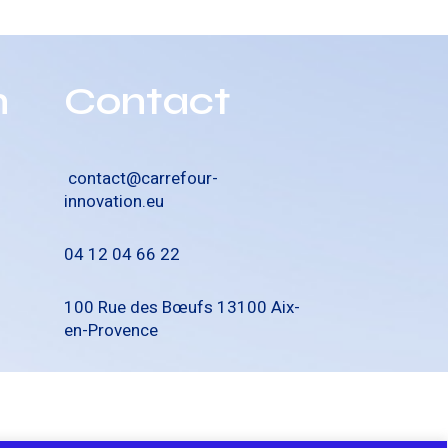
n
Contact
contact@carrefour-
innovation.eu
04 12 04 66 22
100 Rue des Bœufs 13100 Aix-
en-Provence